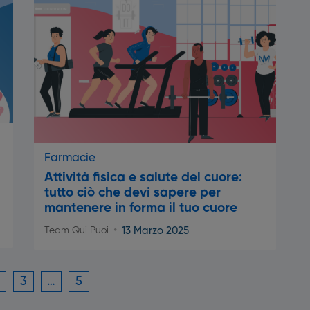
Farmacie
Attività fisica e salute del cuore:
tutto ciò che devi sapere per
mantenere in forma il tuo cuore
13 Marzo 2025
Team Qui Puoi
3
…
5