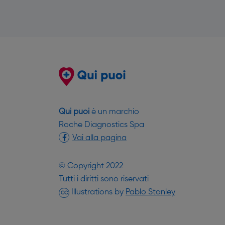
Qui puoi
è un marchio
Roche Diagnostics Spa
Vai alla pagina
© Copyright 2022
Tutti i diritti sono riservati
(si apre in un
Illustrations by
Pablo Stanley
CC