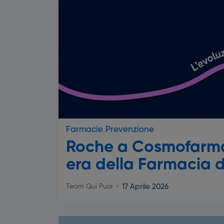
Farmacie
Prevenzione
Roche a Cosmofarma
era della Farmacia d
17 Aprile 2026
Team Qui Puoi