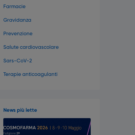
Farmacie
Gravidanza
Prevenzione
Salute cardiovascolare
Sars-CoV-2
Terapie anticoagulanti
News più lette