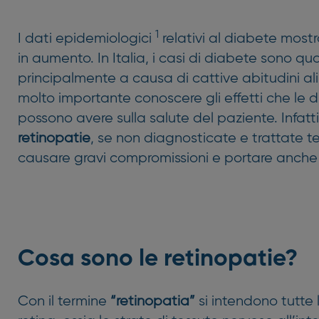
1
I dati epidemiologici
relativi al diabete mos
in aumento. In Italia, i casi di diabete sono qua
principalmente a causa di cattive abitudini al
molto importante conoscere gli effetti che le
possono avere sulla salute del paziente. Infat
retinopatie
, se non diagnosticate e trattate
causare gravi compromissioni e portare anche a
Cosa sono le retinopatie?
Con il termine
“retinopatia”
si intendono tutte 