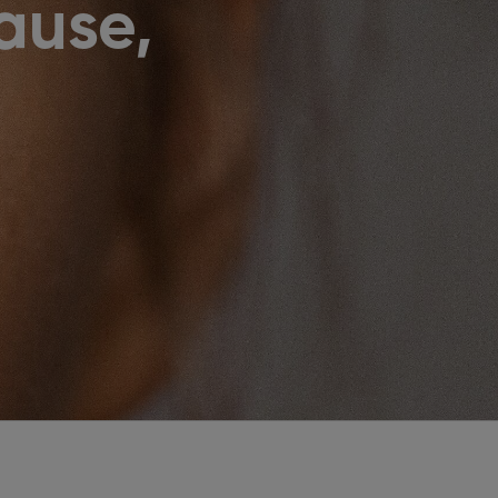
ause,