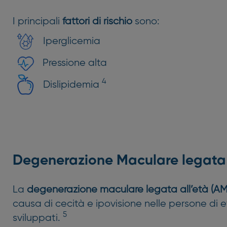
I principali
fattori di rischio
sono:
Iperglicemia
Pressione alta
4
Dislipidemia
Degenerazione Maculare legata 
La
degenerazione maculare legata all’età (A
causa di cecità e ipovisione nelle persone di e
5
sviluppati.