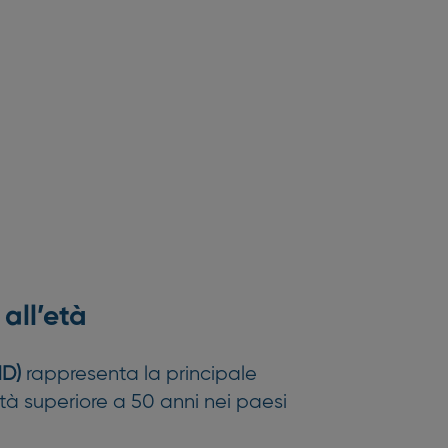
all’età
MD)
rappresenta la principale
tà superiore a 50 anni nei paesi