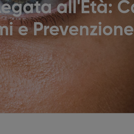
egata all'Età: C
mi e Prevenzione