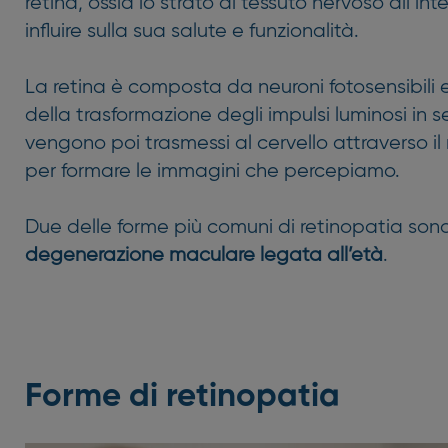
retina, ossia lo strato di tessuto nervoso all’in
influire sulla sua salute e funzionalità.
La retina è composta da neuroni fotosensibili 
della trasformazione degli impulsi luminosi in s
vengono poi trasmessi al cervello attraverso il
per formare le immagini che percepiamo.
Due delle forme più comuni di retinopatia sono 
degenerazione maculare legata all’età
.
Forme di retinopatia