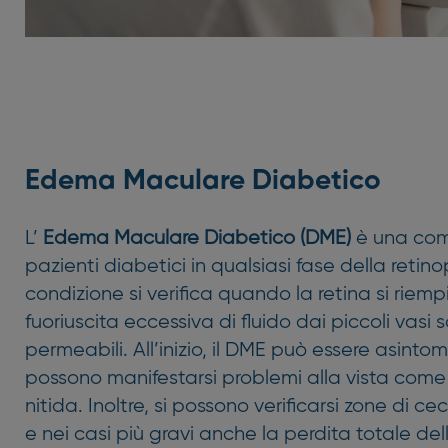
Edema Maculare Diabetico
L’
Edema Maculare Diabetico (DME)
è una comp
pazienti diabetici in qualsiasi fase della reti
condizione si verifica quando la retina si riemp
fuoriuscita eccessiva di fluido dai piccoli vasi
permeabili. All’inizio, il DME può essere asint
possono manifestarsi problemi alla vista come
nitida. Inoltre, si possono verificarsi zone di ce
e nei casi più gravi anche la perdita totale dell