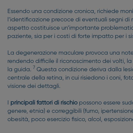
Essendo una condizione cronica, richiede mon
l’identificazione precoce di eventuali segni di
aspetto costituisce un’importante problematic
paziente, sia per i costi di forte impatto per i s
La degenerazione maculare provoca una not
rendendo difficile il riconoscimento dei volti, la
7
la guida.
Questa condizione deriva dalla lesi
centrale della retina, in cui risiedono i coni, fo
visione dei dettagli.
I
principali fattori di rischio
possono essere suddiv
genere, etnia) e correggibili (fumo, ipertension
obesità, poco esercizio fisico, alcol, esposizion