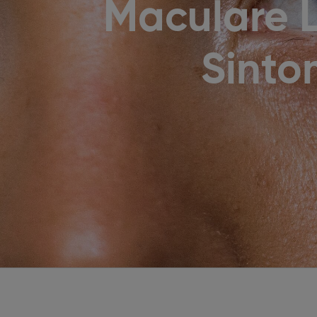
Maculare L
Sinto