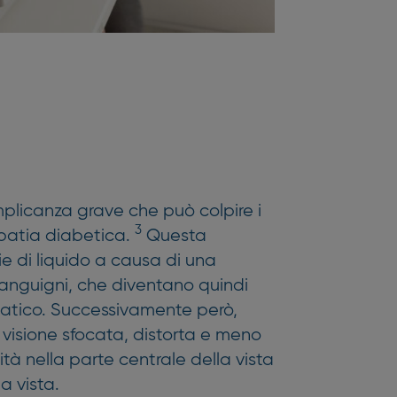
licanza grave che può colpire i
3
nopatia diabetica.
Questa
ie di liquido a causa di una
 sanguigni, che diventano quindi
omatico. Successivamente però,
 visione sfocata, distorta e meno
cità nella parte centrale della vista
a vista.