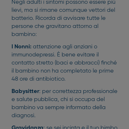
Negli adulti i sintomi possono essere più
lievi, ma si rimane comunque vettori del
batterio. Ricorda di avvisare tutte le
persone che gravitano attorno al
bambino:
attenzione agli anziani o
I Nonni:
immunodepressi. È bene evitare il
contatto stretto (baci e abbracci) finché
il bambino non ha completato le prime
48 ore di antibiotico.
: per correttezza professionale
Babysitter
e salute pubblica, chi si occupa del
bambino va sempre informato della
diagnosi.
: se sei incinta e il tuo bimbo
Gravidanza