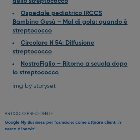
dello streptococco
Ospedale pediatrico IRCCS
Bambino Gesù – Mal di gola: quando è
streptococco
Circolare N 54: Diffusione
streptococco
NostroFiglio – Ritorno a scuola dopo
lo streptococco
img by storyset
ARTICOLO PRECEDENTE
Google My Business per farmacie: come attirare clienti in
cerca di servizi