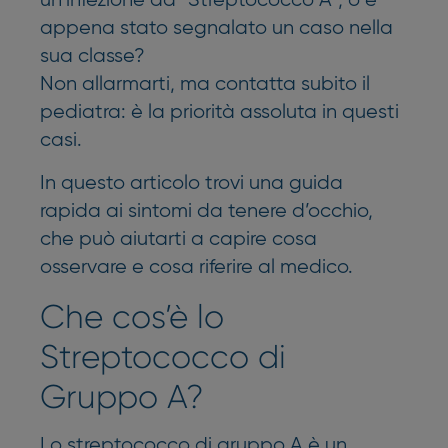
un’infezione da “Streptococco A”, o è
appena stato segnalato un caso nella
sua classe?
Non allarmarti, ma contatta subito il
pediatra: è la priorità assoluta in questi
casi.
In questo articolo trovi una guida
rapida ai sintomi da tenere d’occhio,
che può aiutarti a capire cosa
osservare e cosa riferire al medico.
Che cos’è lo
Streptococco di
Gruppo A?
Lo streptococco di gruppo A è un