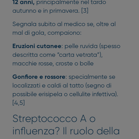
principalmente nel tardo
12 anni,
autunno e in primavera. [3]
Segnala subito al medico se, oltre al
mal di gola, compaiono:
: pelle ruvida (spesso
Eruzioni cutanee
descritta come “carta vetrata”),
macchie rosse, croste o bolle
: specialmente se
Gonfiore e rossore
localizzati e caldi al tatto (segno di
possibile erisipela o cellulite infettiva).
[4,5]
Streptococco A o
influenza? Il ruolo della