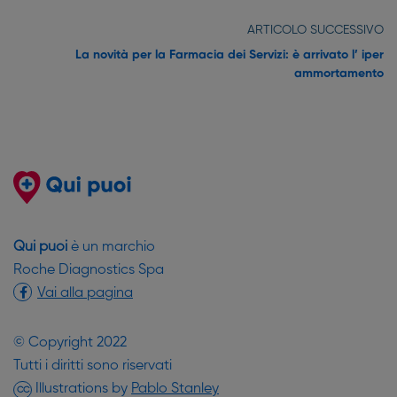
ARTICOLO SUCCESSIVO
La novità per la Farmacia dei Servizi: è arrivato l’ iper
ammortamento
Qui puoi
è un marchio
Roche Diagnostics Spa
Vai alla pagina
© Copyright 2022
Tutti i diritti sono riservati
(si apre in una nuova finestr
Illustrations by
Pablo Stanley
CC