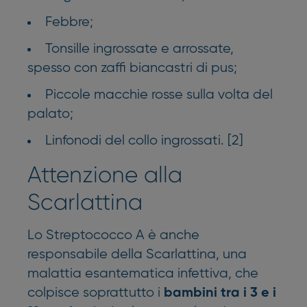
Febbre;
Tonsille ingrossate e arrossate,
spesso con zaffi biancastri di pus;
Piccole macchie rosse sulla volta del
palato;
Linfonodi del collo ingrossati. [2]
Attenzione alla
Scarlattina
Lo Streptococco A è anche
responsabile della Scarlattina, una
malattia esantematica infettiva, che
colpisce soprattutto i
bambini tra i 3 e i