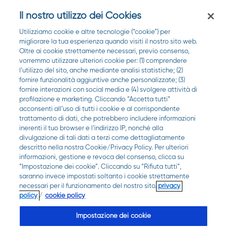
Il nostro utilizzo dei Cookies
Utilizziamo cookie e altre tecnologie (“cookie”) per
migliorare la tua esperienza quando visiti il nostro sito web.
Oltre ai cookie strettamente necessari, previo consenso,
vorremmo utilizzare ulteriori cookie per: (1) comprendere
l’utilizzo del sito, anche mediante analisi statistiche; (2)
fornire funzionalità aggiuntive anche personalizzate; (3)
fornire interazioni con social media e (4) svolgere attività di
profilazione e marketing. Cliccando “Accetta tutti”
acconsenti all’uso di tutti i cookie e al corrispondente
trattamento di dati, che potrebbero includere informazioni
inerenti il tuo browser e l’indirizzo IP, nonché alla
divulgazione di tali dati a terzi come dettagliatamente
FARMACIE
PREVENZIONE
descritto nella nostra Cookie/Privacy Policy. Per ulteriori
informazioni, gestione e revoca del consenso, clicca su
“Impostazione dei cookie”. Cliccando su “Rifiuta tutti”,
Streptococco A nei
saranno invece impostati soltanto i cookie strettamente
necessari per il funzionamento del nostro sito.
privacy
bambini: guida
policy
/
cookie policy
Impostazione dei cookie
completa per genitori