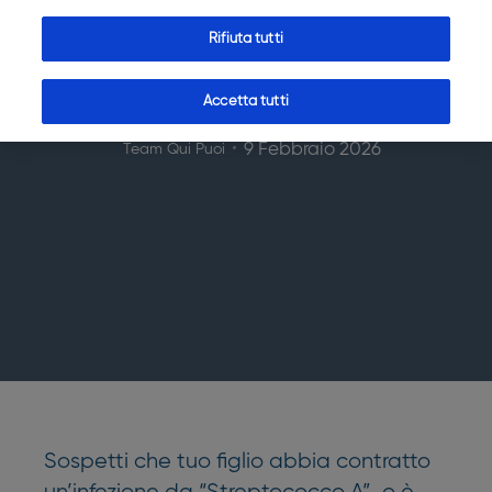
su sintomi, contagio e
Rifiuta tutti
rientro a scuola
Accetta tutti
9 Febbraio 2026
Team Qui Puoi
Sospetti che tuo figlio abbia contratto