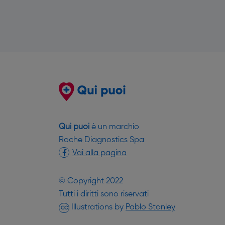
Qui puoi
è un marchio
Roche Diagnostics Spa
Vai alla pagina
© Copyright 2022
Tutti i diritti sono riservati
(si apre in un
Illustrations by
Pablo Stanley
CC