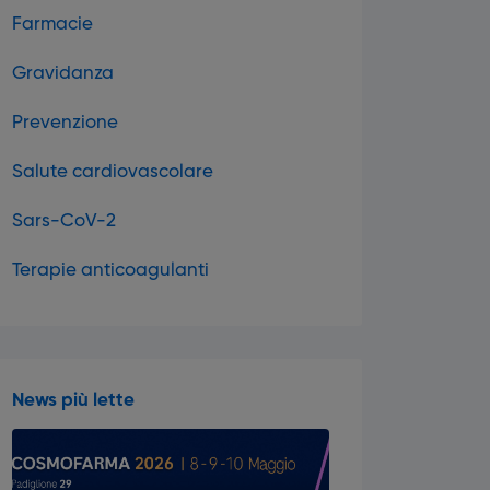
Farmacie
Gravidanza
Prevenzione
Salute cardiovascolare
Sars-CoV-2
Terapie anticoagulanti
News più lette