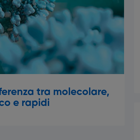
fferenza tra molecolare,
co e rapidi