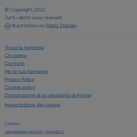
© Copyright 2022
Tutti i diritti sono riservati
(si apre in una nuova finest
Illustrations by
Pablo Stanley
CC
Trova la farmacia
Chi siamo
Contatti
Per la tua farmacia
Privacy Policy
Cookie policy
Dichiarazione di accessibilità di Roche
Impostazione dei cookie
Credits:
neosperience.com
|
4words.it