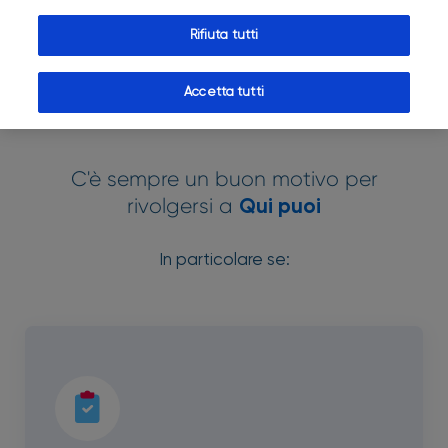
Inserisci qui il tuo indirizzo
Rifiuta tutti
Accetta tutti
C'è sempre un buon motivo per
rivolgersi a
Qui puoi
In particolare se: