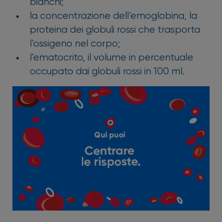
bianchi;
la concentrazione dell’emoglobina, la
proteina dei globuli rossi che trasporta
l’ossigeno nel corpo;
l’ematocrito, il volume in percentuale
occupato dai globuli rossi in 100 ml.