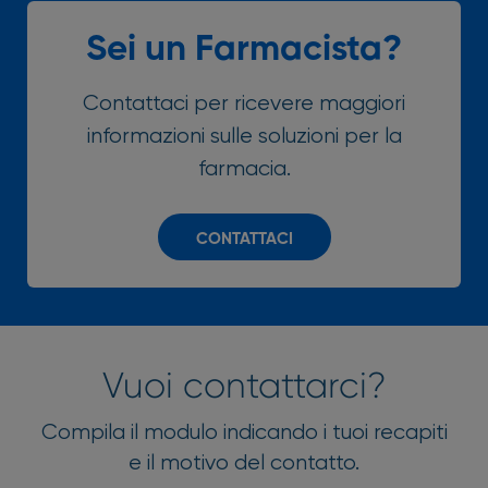
Sei un Farmacista?
Contattaci per ricevere maggiori
informazioni sulle soluzioni per la
farmacia.
CONTATTACI
Vuoi contattarci?
Compila il modulo indicando i tuoi recapiti
e il motivo del contatto.