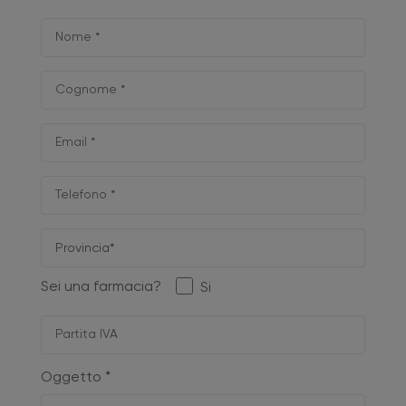
Sei una farmacia?
Si
Oggetto *