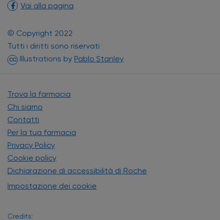
Vai alla pagina
© Copyright 2022
Tutti i diritti sono riservati
(si apre in una nuova finest
Illustrations by
Pablo Stanley
CC
Trova la farmacia
Chi siamo
Contatti
Per la tua farmacia
Privacy Policy
Cookie policy
Dichiarazione di accessibilità di Roche
Impostazione dei cookie
Credits: