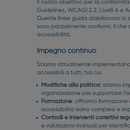
Il nostro obiettivo per la conformit
Guidelines, WCAG) 2.2, Livelli A e 
Queste linee guida stabiliscono lo 
sono parzialmente conformi, il che
accessibilità.
Impegno continuo
Stiamo attualmente implementando mo
accessibili a tutti, tra cui:
Modifiche alla politica
: stiamo im
organizzazione per supportare l’ac
Formazione
: offriamo formazione a
accessibilità siano compresi e i
Controlli e interventi correttivi reg
e valutazioni manuali per identifica