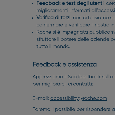
Feedback e test degli utenti
: ce
miglioramenti informati all’accessi
Verifica di terzi
: non ci basiamo so
confermare e verificare il nostro 
Roche si è impegnata pubblicame
sfruttare il potere delle aziende 
tutto il mondo.
Feedback e assistenza
Apprezziamo il Suo feedback sull’acc
per migliorarci, ci contatti:
E-mail:
accessibility@roche.com
Faremo il possibile per rispondere al