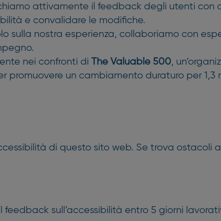
rchiamo attivamente il feedback degli utenti con 
bilità e convalidare le modifiche.
lo sulla nostra esperienza, collaboriamo con espert
impegno.
nte nei confronti di
The Valuable 500
, un’organi
per promuovere un cambiamento duraturo per 1,3 mi
essibilità di questo sito web. Se trova ostacoli a
 feedback sull’accessibilità entro 5 giorni lavorati