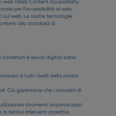
nuti web (Web Content Accessibility
nale per l’accessibilità al web.
ti sul web. Le nostre tecnologie
onformi allo standard di
ontenuti e servizi digitali siano
sso a tutti i livelli della nostra
tali. Ciò garantisce che i concetti di
 utilizzando strumenti automatizzati
i relativi interventi correttivi.