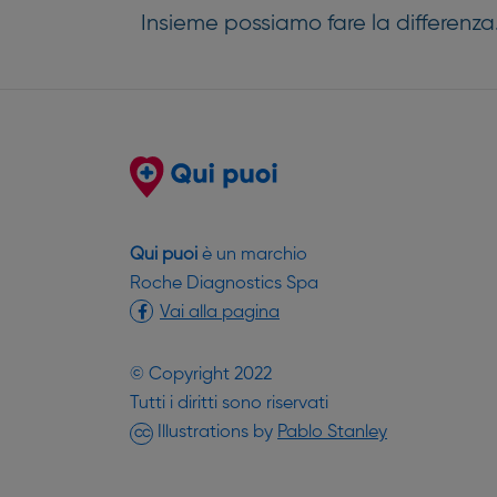
Insieme possiamo fare la differenza
Qui puoi
è un marchio
Roche Diagnostics Spa
Vai alla pagina
© Copyright 2022
Tutti i diritti sono riservati
(si apre in un
Illustrations by
Pablo Stanley
CC