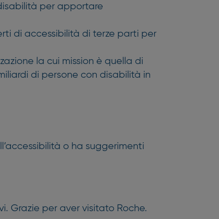
disabilità per apportare
i di accessibilità di terze parti per
zzazione la cui mission è quella di
liardi di persone con disabilità in
ll’accessibilità o ha suggerimenti
vi. Grazie per aver visitato Roche.