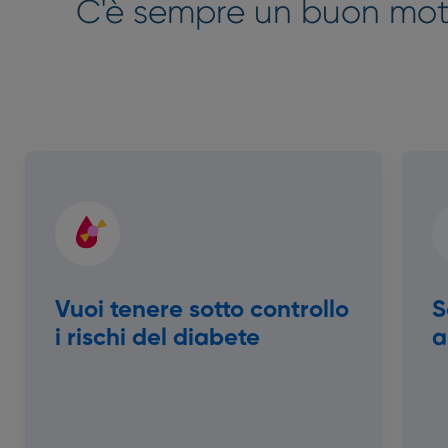
C'è sempre un buon motiv
Vuoi tenere sotto controllo
S
i rischi del diabete
a