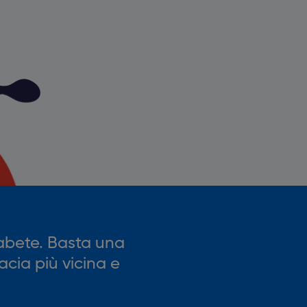
iabete. Basta una
macia più vicina e