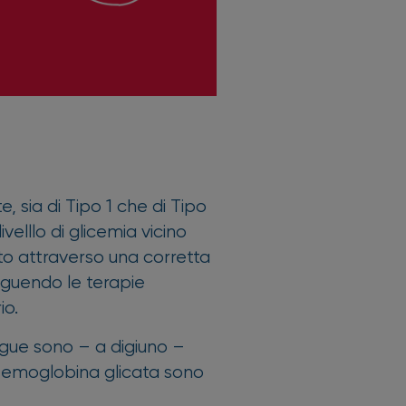
e, sia di Tipo 1 che di Tipo
elllo di glicemia vicino
to attraverso una corretta
eguendo le terapie
io.
angue sono – a digiuno –
di emoglobina glicata sono