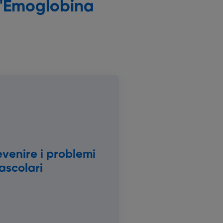
l'Emoglobina
evenire i problemi
ascolari