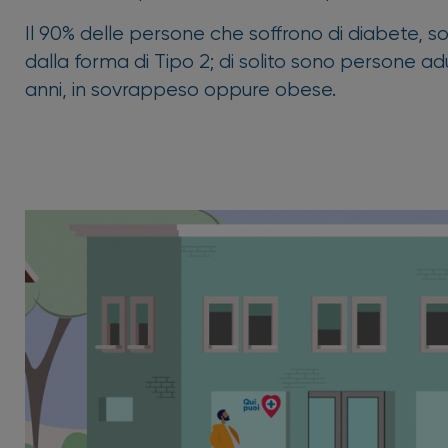
Il 90% delle persone che soffrono di diabete, s
dalla forma di Tipo 2; di solito sono persone adul
anni, in sovrappeso oppure obese.