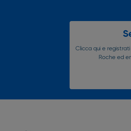
S
Clicca qui e registrati
Roche ed ent