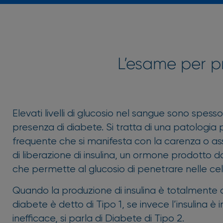
L’esame per pr
Elevati livelli di glucosio nel sangue sono spess
presenza di diabete. Si tratta di una patologia 
frequente che si manifesta con la carenza o as
di liberazione di insulina, un ormone prodotto 
che permette al glucosio di penetrare nelle cell
Quando la produzione di insulina è totalmente a
diabete è detto di Tipo 1, se invece l’insulina è i
inefficace, si parla di Diabete di Tipo 2.