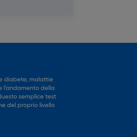
re diabete, malattie
re l’andamento della
 Questo semplice test
e del proprio livello