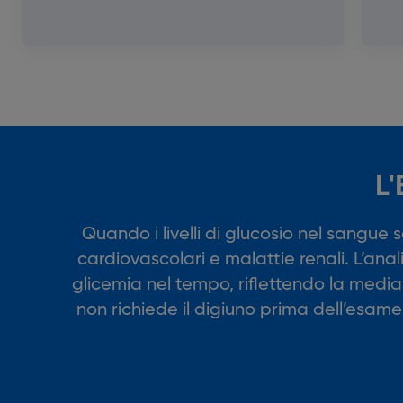
L
Quando i livelli di glucosio nel sangue 
cardiovascolari e malattie renali. L’an
glicemia nel tempo, riflettendo la media
non richiede il digiuno prima dell’esame 