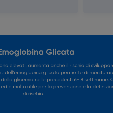
'Emoglobina Glicata
sono elevati, aumenta anche il rischio di sviluppa
alisi dell’emoglobina glicata permette di monitora
 della glicemia nelle precedenti 6- 8 settimane.
ed è molto utile per la prevenzione e la definizion
di rischio.