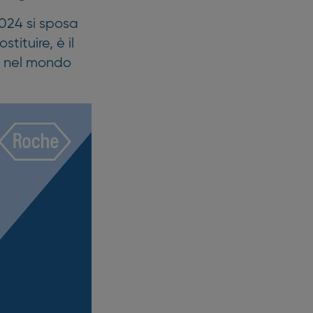
024 si sposa
tituire, è il
o nel mondo