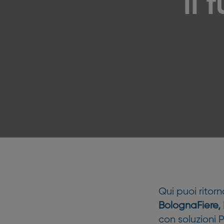
il 
Qui puoi rito
BolognaFiere,
con soluzioni 