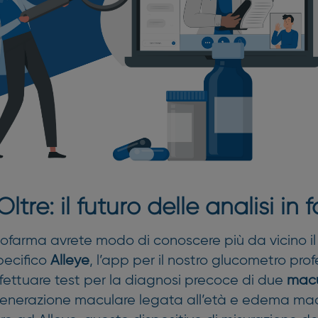
Oltre: il futuro delle analisi in
farma avrete modo di conoscere più da vicino i
pecifico
Alleye
, l’app per il nostro glucometro pro
fettuare test per la diagnosi precoce di due
macu
generazione maculare legata all’età e edema ma