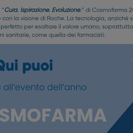
 “
Cura. Ispirazione. Evoluzione
.” di Cosmofarma 2
con la visione di Roche. La tecnologia, anziché sos
erfetto per esaltare il valore umano, soprattutt
ni sanitarie, come quella dei farmacisti.