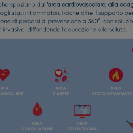
che spaziano dall
‘area cardiovascolare, alla coa
agli stati infiammatori. Roche offre il supporto pe
one di percorsi di prevenzione a 360°, con soluzio
on invasive, diffondendo l’educazione alla salute.