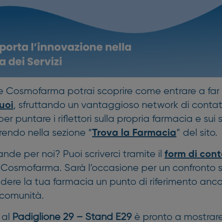
te Cosmofarma potrai scoprire come entrare a far
, sfruttando un vantaggioso network di contatt
uoi
r puntare i riflettori sulla propria farmacia e sui se
rendo nella sezione “
” del sito.
Trova la Farmacia
nde per noi? Puoi scriverci tramite il
form di cont
 Cosmofarma. Sarà l’occasione per un confronto 
dere la tua farmacia un punto di riferimento anco
 comunità.
 al
Padiglione 29 – Stand E29
è pronto a mostrar