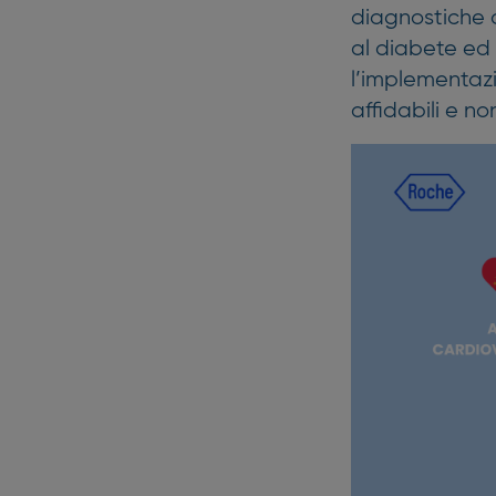
diagnostiche 
al diabete ed 
l’implementazi
affidabili e n