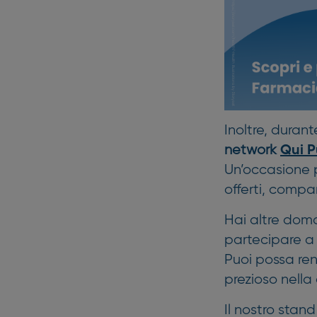
Inoltre, duran
network
Qui P
Un’occasione pe
offerti, compa
Hai altre doma
partecipare a
Puoi possa ren
prezioso nella
Il nostro stand