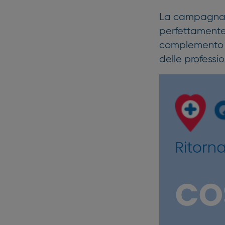
La campagna
perfettamente 
complemento p
delle professio