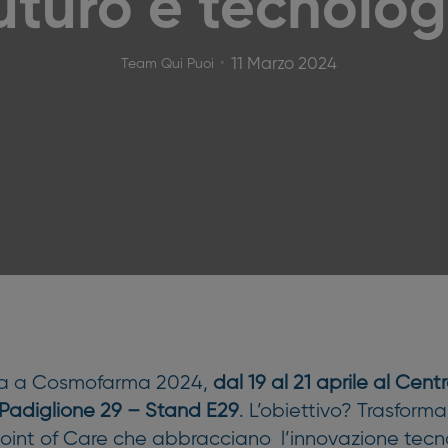
futuro è tecnolo
11 Marzo 2024
Team Qui Puoi
rna a Cosmofarma 2024,
dal 19 al 21 aprile al Cent
 Padiglione 29 – Stand E29
. L’obiettivo? Trasform
Point of Care che abbracciano l’innovazione tec