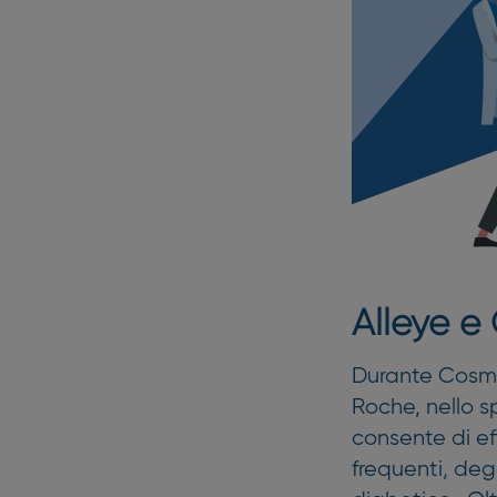
Alleye e 
Durante Cosmo
Roche, nello s
consente di ef
frequenti, de