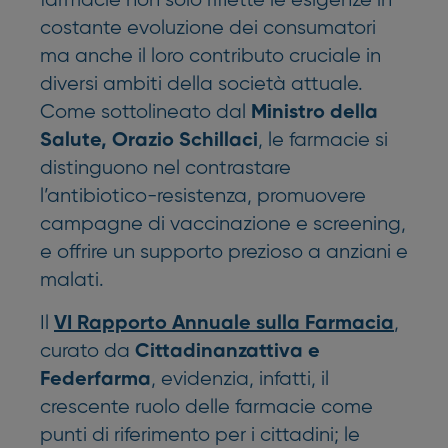
farmacie non solo riflette le esigenze in
costante evoluzione dei consumatori
ma anche il loro contributo cruciale in
diversi ambiti della società attuale.
Come sottolineato dal
Ministro della
, le farmacie si
Salute, Orazio Schillaci
distinguono nel contrastare
l’antibiotico-resistenza, promuovere
campagne di vaccinazione e screening,
e offrire un supporto prezioso a anziani e
malati.
Il
,
VI Rapporto Annuale sulla Farmacia
curato da
Cittadinanzattiva e
, evidenzia, infatti, il
Federfarma
crescente ruolo delle farmacie come
punti di riferimento per i cittadini; le