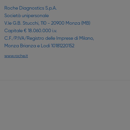
Roche Diagnostics S.p.A.
Società unipersonale
V.le G.B. Stucchi, 110 - 20900 Monza (MB)
Capitale € 18.060.000 i.v.
C.F./P.IVA/Registro delle Imprese di Milano,
Monza Brianza e Lodi 10181220152
www.roche.it