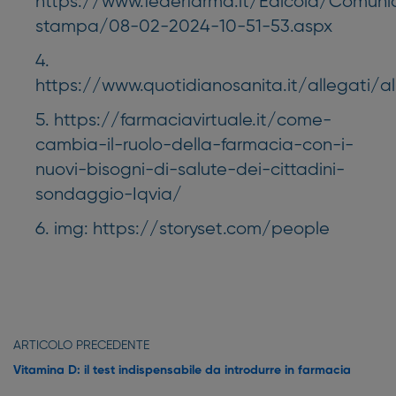
https://www.federfarma.it/Edicola/Comuni
stampa/08-02-2024-10-51-53.aspx
https://www.quotidianosanita.it/allegati/
https://farmaciavirtuale.it/come-
cambia-il-ruolo-della-farmacia-con-i-
nuovi-bisogni-di-salute-dei-cittadini-
sondaggio-Iqvia/
img: https://storyset.com/people
ARTICOLO PRECEDENTE
Vitamina D: il test indispensabile da introdurre in farmacia