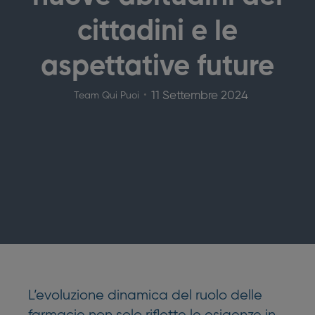
cittadini e le
aspettative future
11 Settembre 2024
Team Qui Puoi
L’evoluzione dinamica del ruolo delle