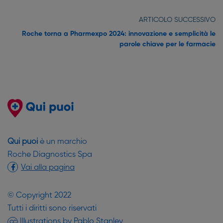
ARTICOLO SUCCESSIVO
Roche torna a Pharmexpo 2024: innovazione e semplicità le
parole chiave per le farmacie
Qui puoi
è un marchio
Roche Diagnostics Spa
Vai alla pagina
© Copyright 2022
Tutti i diritti sono riservati
(si apre in una nuova finestr
Illustrations by
Pablo Stanley
CC