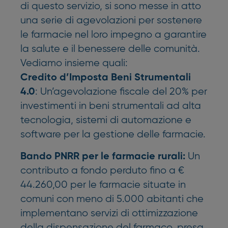
di questo servizio, si sono messe in atto
una serie di agevolazioni per sostenere
le farmacie nel loro impegno a garantire
la salute e il benessere delle comunità.
Vediamo insieme quali:
Credito d’Imposta Beni Strumentali
: Un’agevolazione fiscale del 20% per
4.0
investimenti in beni strumentali ad alta
tecnologia, sistemi di automazione e
software per la gestione delle farmacie.
Un
Bando PNRR per le farmacie rurali:
contributo a fondo perduto fino a €
44.260,00 per le farmacie situate in
comuni con meno di 5.000 abitanti che
implementano servizi di ottimizzazione
della dispensazione del farmaco, presa