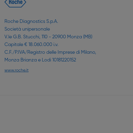
Roche Diagnostics S.p.A.
Società unipersonale
V.le G.B. Stucchi, 110 - 20900 Monza (MB)
Capitale € 18.060.000 i.v.
C.F./P.IVA/Registro delle Imprese di Milano,
Monza Brianza e Lodi 10181220152
www.roche.it