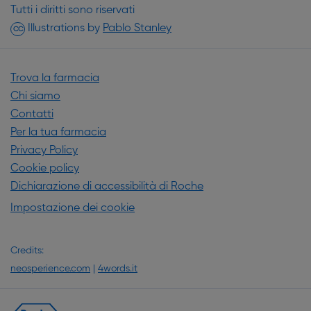
Tutti i diritti sono riservati
(si apre in una nuova finestr
Illustrations by
Pablo Stanley
CC
Trova la farmacia
Chi siamo
Contatti
Per la tua farmacia
Privacy Policy
Cookie policy
Dichiarazione di accessibilità di Roche
Impostazione dei cookie
Credits:
neosperience.com
|
4words.it