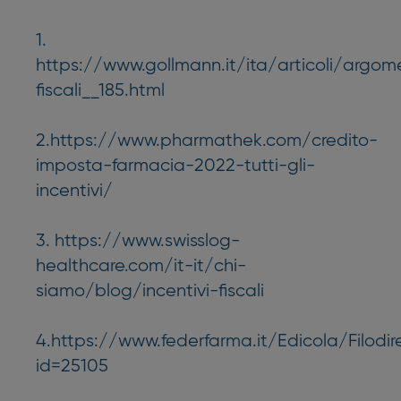
1.
https://www.gollmann.it/ita/articoli/argom
fiscali__185.html
2.https://www.pharmathek.com/credito-
imposta-farmacia-2022-tutti-gli-
incentivi/
3. https://www.swisslog-
healthcare.com/it-it/chi-
siamo/blog/incentivi-fiscali
4.https://www.federfarma.it/Edicola/Filodir
id=25105