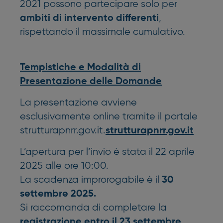
2021 possono partecipare solo per
,
ambiti di intervento differenti
rispettando il massimale cumulativo.
Tempistiche e Modalità di
Presentazione delle Domande
La presentazione avviene
esclusivamente online tramite il portale
strutturapnrr.gov.it.
strutturapnrr.gov.it
L’apertura per l’invio è stata il 22 aprile
2025 alle ore 10:00.
La scadenza improrogabile è il
30
settembre 2025.
Si raccomanda di completare la
registrazione entro il 23 settembre