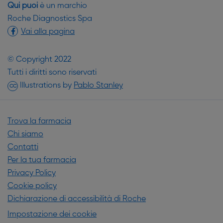
Qui puoi
è un marchio
Roche Diagnostics Spa
Vai alla pagina
© Copyright 2022
Tutti i diritti sono riservati
(si apre in una nuova finestr
Illustrations by
Pablo Stanley
CC
Trova la farmacia
Chi siamo
Contatti
Per la tua farmacia
Privacy Policy
Cookie policy
Dichiarazione di accessibilità di Roche
Impostazione dei cookie