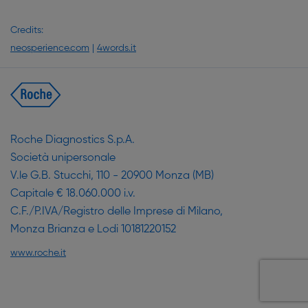
Credits:
neosperience.com
|
4words.it
Roche Diagnostics S.p.A.
Società unipersonale
V.le G.B. Stucchi, 110 - 20900 Monza (MB)
Capitale € 18.060.000 i.v.
C.F./P.IVA/Registro delle Imprese di Milano,
Monza Brianza e Lodi 10181220152
www.roche.it