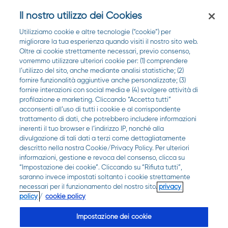
Il nostro utilizzo dei Cookies
Utilizziamo cookie e altre tecnologie (“cookie”) per
migliorare la tua esperienza quando visiti il nostro sito web.
Oltre ai cookie strettamente necessari, previo consenso,
vorremmo utilizzare ulteriori cookie per: (1) comprendere
l’utilizzo del sito, anche mediante analisi statistiche; (2)
fornire funzionalità aggiuntive anche personalizzate; (3)
Qui-Z della Salute
fornire interazioni con social media e (4) svolgere attività di
profilazione e marketing. Cliccando “Accetta tutti”
acconsenti all’uso di tutti i cookie e al corrispondente
trattamento di dati, che potrebbero includere informazioni
inerenti il tuo browser e l’indirizzo IP, nonché alla
divulgazione di tali dati a terzi come dettagliatamente
descritto nella nostra Cookie/Privacy Policy. Per ulteriori
informazioni, gestione e revoca del consenso, clicca su
“Impostazione dei cookie”. Cliccando su “Rifiuta tutti”,
saranno invece impostati soltanto i cookie strettamente
necessari per il funzionamento del nostro sito.
privacy
policy
/
cookie policy
Impostazione dei cookie