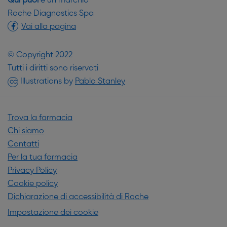
Qui puoi
è un marchio
Roche Diagnostics Spa
Vai alla pagina
© Copyright 2022
Tutti i diritti sono riservati
(si apre in una nuova finestr
Illustrations by
Pablo Stanley
CC
Trova la farmacia
Chi siamo
Contatti
Per la tua farmacia
Privacy Policy
Cookie policy
Dichiarazione di accessibilità di Roche
Impostazione dei cookie