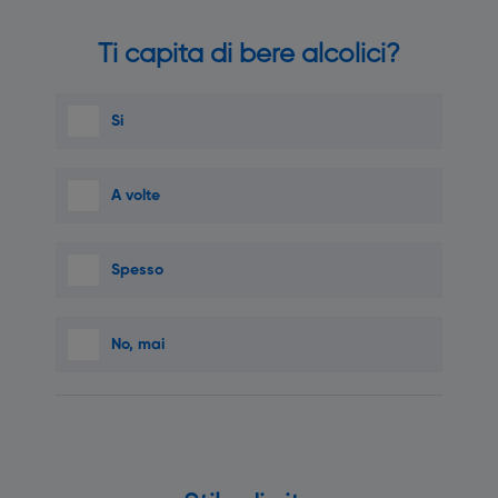
Ti capita di bere alcolici?
Si
A volte
Spesso
No, mai