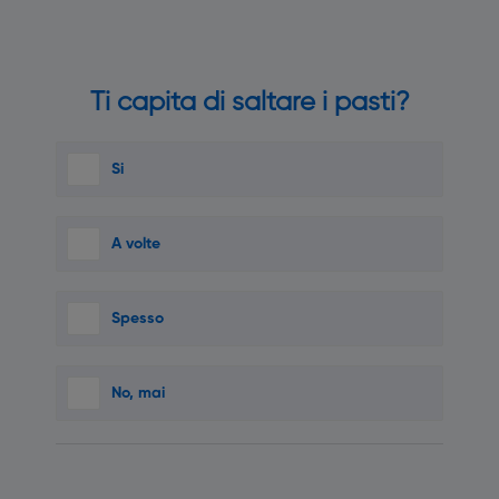
Ti capita di saltare i pasti?
Si
A volte
Spesso
No, mai