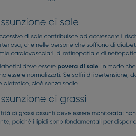
assunzione di sale
essivo di sale contribuisce ad accrescere il risch
rteriosa, che nelle persone che soffrono di diabe
ttie cardiovascolari, di retinopatia e di nefropati
diabetici deve essere
, in modo che 
povera di sale
o essere normalizzati. Se soffri di ipertensione, d
le dietetico, cioè senza sodio.
assunzione di grassi
ità di grassi assunti deve essere monitorata: non
nte, poiché i lipidi sono fondamentali per disporre