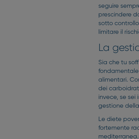
seguire sempre
prescindere da
sotto controllo
limitare il ris
La gesti
Sia che tu soff
fondamentale c
alimentari. Co
dei carboidrat
invece, se sei
gestione della
Le diete pover
fortemente rac
mediterranea.