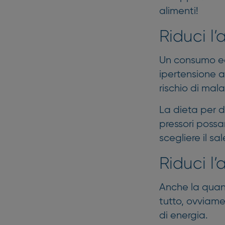
alimenti!
Riduci l’
Un consumo ecc
ipertensione a
rischio di mala
La dieta per 
pressori possan
scegliere il sa
Riduci l’
Anche la quant
tutto, ovviame
di energia.