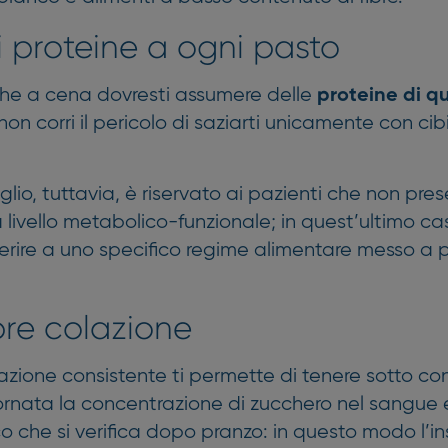
i proteine a ogni pasto
che a cena dovresti assumere delle
proteine di q
 corri il pericolo di saziarti unicamente con cibi 
iglio, tuttavia, è riservato ai pazienti che non pr
livello metabolico-funzionale; in quest’ultimo cas
rire a uno specifico regime alimentare messo a 
re colazione
zione consistente ti permette di tenere sotto cont
ornata la concentrazione di zucchero nel sangue e d
o che si verifica dopo pranzo: in questo modo l’in